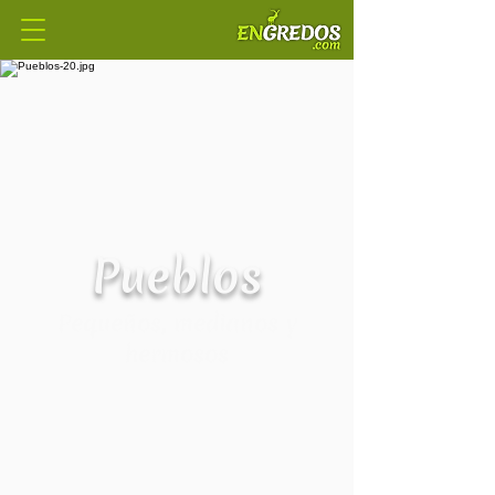
Pueblos
Pequeños, medianos y
hermosos