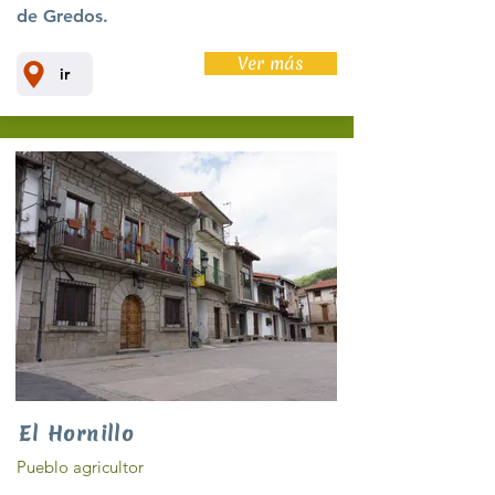
de Gredos.
Ver más
ir
El Hornillo
Pueblo agricultor