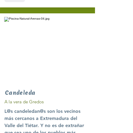
Candeleda
A la vera de Gredos
L@s candeledan@s son los vecinos
más cercanos a Extremadura del
Valle del Tiétar. Y no es de extrañar
que sea uno de los pueblos más