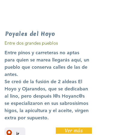
Poyales del Hoyo
Entre dos grandes pueblos
Entre pinos y carreteras no aptas
para quien se marea llegarás aquí, un
pueblo que conserva calles de las de
antes.
Se creó de la fusión de 2 aldeas El
Hoyo y Ojarandos, que se dedicaban
al lino, pero después l@s Hoyanc@s
se especializaron en sus sabrosísimos
higos, la apicultura y el aceite, virgen
extra por supuesto.
Ver más
ir