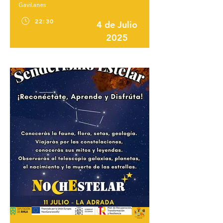
Gavilanes
22:30
4 de Julio
2025