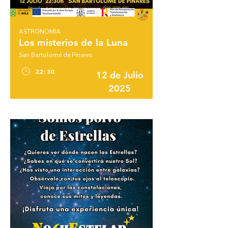
ASTRONOMIA
Los misterios de la Luna
San Bartolomé de Pinares
22:30
12 de Julio
2025