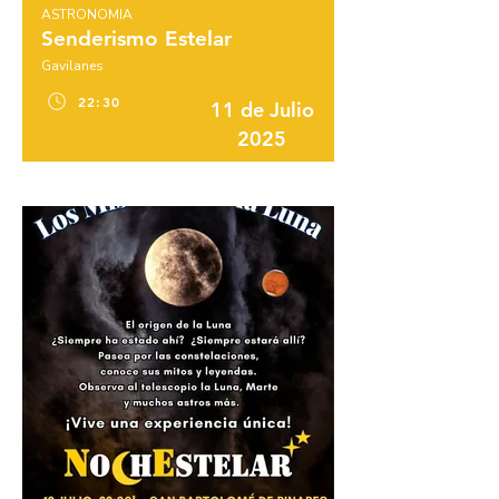
ASTRONOMIA
Senderismo Estelar
Gavilanes
22:30
11 de Julio
2025