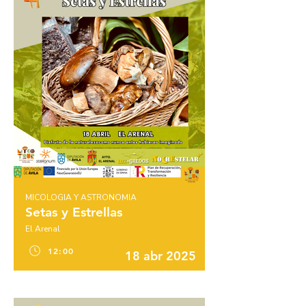
MICOLOGIA Y ASTRONOMIA
Setas y Estrellas
El Arenal
12:00
18 abr 2025