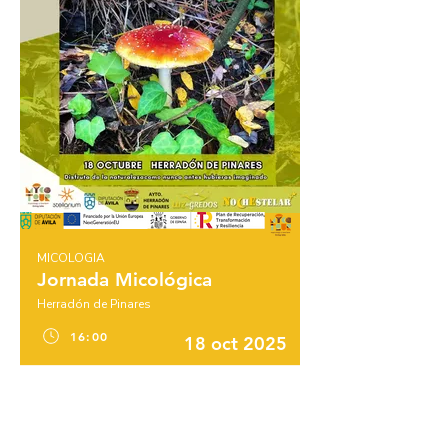
MICOLOGIA
Jornada Micológica
Herradón de Pinares
16:00
18 oct 2025