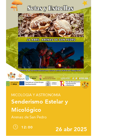
MICOLOGIA Y ASTRONOMIA
Senderismo Estelar y
Micológico
Arenas de San Pedro
12:00
26 abr 2025