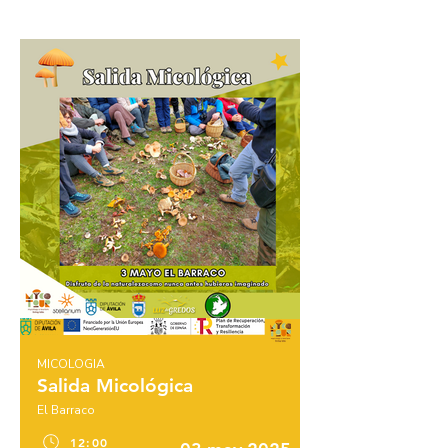
MICOLOGIA
Salida Micológica
El Barraco
12:00