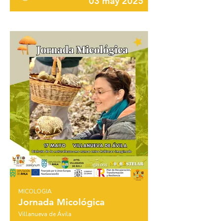
03 may 2025
MICOLOGIA
Jornada Micológica
Villanueva de Ávila