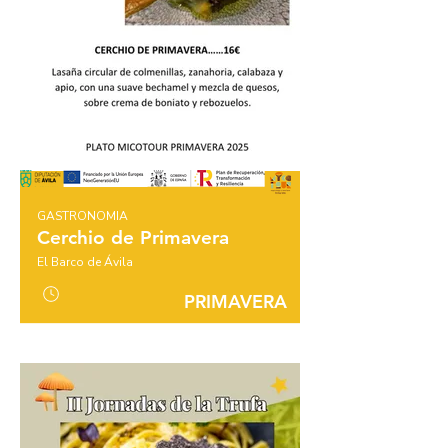
GASTRONOMIA
Cerchio de Primavera
El Barco de Ávila
PRIMAVERA