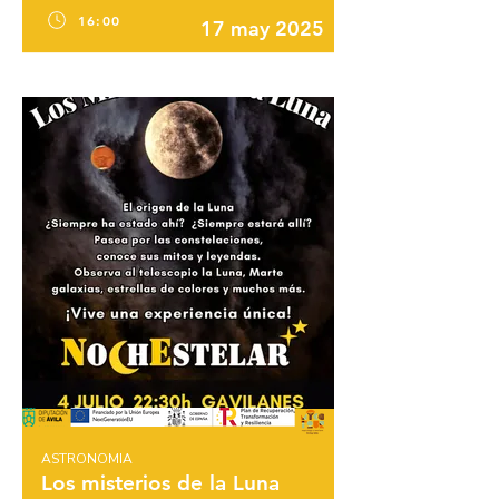
16:00
17 may 2025
ASTRONOMIA
Los misterios de la Luna