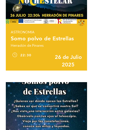
ASTRONOMIA
Somo polvo de Estrellas
Herradón de Pinares
22:30
26 de Julio
2025