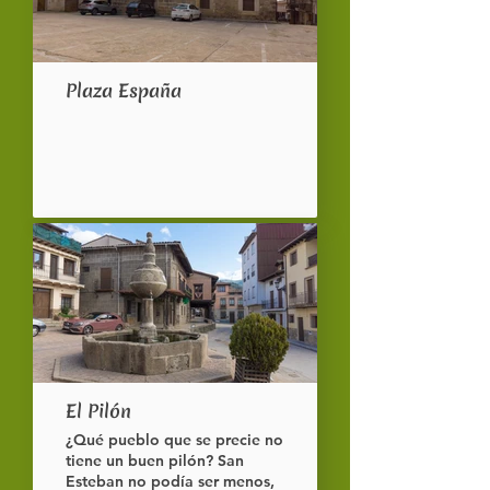
galas preparado para las
fiestas.
Plaza España
El Pilón
¿Qué pueblo que se precie no
tiene un buen pilón? San
Esteban no podía ser menos,