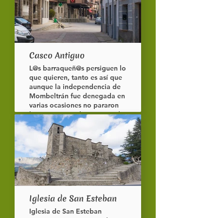
Casco Antiguo
L@s barraqueñ@s persiguen lo
que quieren, tanto es así que
aunque la independencia de
Mombeltrán fue denegada en
varias ocasiones no pararon
hasta conseguirla a manos de
Carlos II.
Iglesia de San Esteban
Iglesia de San Esteban