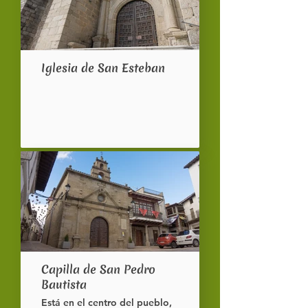
nada más y nada menos.
Iglesia de San Esteban
Capilla de San Pedro
Bautista
Está en el centro del pueblo,