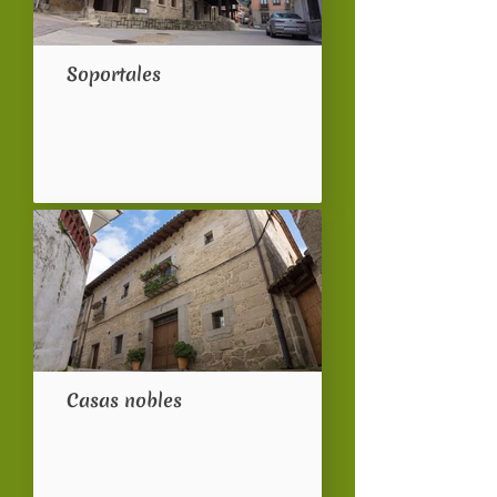
Soportales
Casas nobles