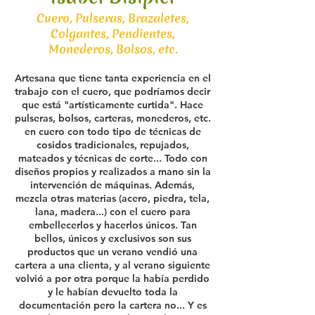
Cuero, Pulseras, Brazaletes,
Colgantes, Pendientes,
Monederos, Bolsos, etc.
Artesana que tiene tanta experiencia en el
trabajo con el cuero, que podríamos decir
que está "artísticamente curtida". Hace
pulseras, bolsos, carteras, monederos, etc.
en cuero con todo tipo de técnicas de
cosidos tradicionales, repujados,
mateados y técnicas de corte... Todo con
diseños propios y realizados a mano sin la
intervención de máquinas. Además,
mezcla otras materias (acero, piedra, tela,
lana, madera...) con el cuero para
embellecerlos y hacerlos únicos. Tan
bellos, únicos y exclusivos son sus
productos que un verano vendió una
cartera a una clienta, y al verano siguiente
volvió a por otra porque la había perdido
y le habían devuelto toda la
documentación pero la cartera no... Y es