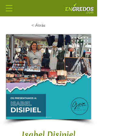
< Atrás
Isabel Disipiel