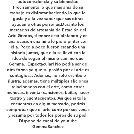
autoconsciencia y su bienestar.
Precisamente lo que más ama de su
trabajo es disfrutar haciendo lo que le
gusta y a la vez saber que sus obras
ayudan a otras personas.Durante los
mercados de artesanía de Estación del
Arte Gredos, siempre está pintando y en
una ocasión una niña le pidió pintar con
ella. Poco a poco fueron creando una
historia juntas, que ella se llevó con la
idea de seguir el mismo camino que
Gemma. ¡Espectacular! No podía ser de
otra forma ya que su pasión por el arte es
contagiosa. Además, no sólo escribe e
ilustra, además, tiene múltiples aficiones
relacionadas con el arte, como coser
muñecas, inventar canciones, bailar, hacer
teatro y cuentacuentos. Así que si te la
encuentras en algún mercado, podrás
comprobar que el arte corre por sus venas
y rezuma por todos los poros de su piel.
Dispone de canal de youtube
GemmaSanchez