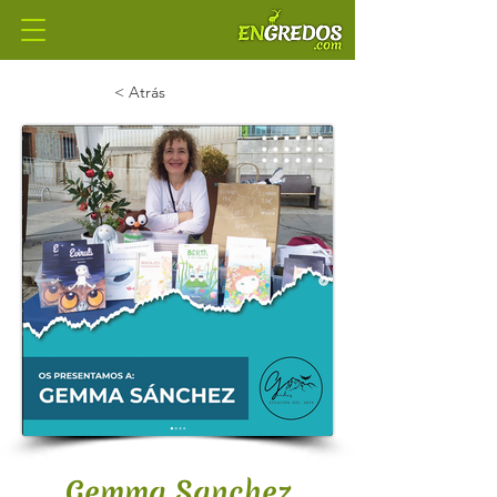
< Atrás
Gemma Sanchez